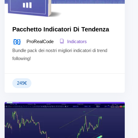
Pacchetto Indicatori Di Tendenza
ProRealCode
Indicators
Bundle pack dei nostri migliori indicatori di trend
following!
249
€