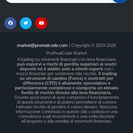
market@prorealcode.com
| Copyright © 2019-2026
ProRealCode Market
Il trading su strumenti finanziari con leva finanziaria
può esporvi a rischi di perdita superiori ai vostri
depositi ed è adatto solo a clienti esperti
con i
mezzi finanziari per sostenere tale rischio.
Il trading
su strumenti di cambio (Forex) e contratti per
differenza (CFD) è altamente speculativo e
particolarmente complesso e comporta un elevato
livello di rischio dovuto alla leva finanziaria.
Dovete assicurarvi di aver compreso il funzionamento
di questi strumenti e di potervi permettere di correre
l'elevato rischio di perdere il vostro denaro. Nessuna
informazione contenuta in questo sito costituisce una
consulenza sugli investimenti o una sollecitazione
all'acquisto o alla vendita di strumenti finanziari.