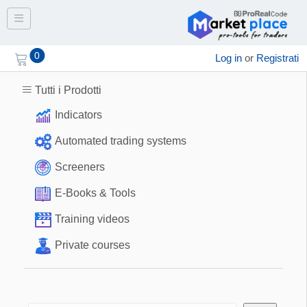
Toggle navigation
0
Log in
or
Registrati
Tutti i Prodotti
Indicators
Automated trading systems
Screeners
E-Books & Tools
Training videos
Private courses