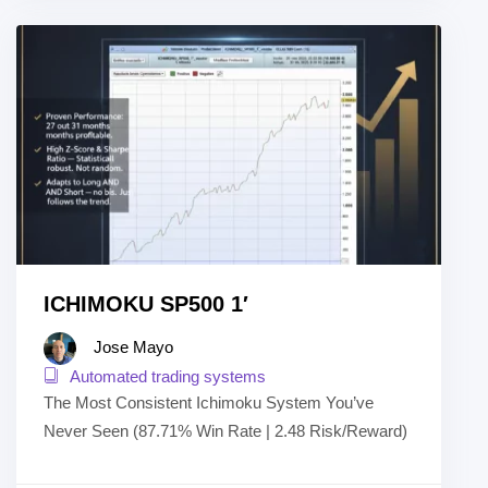
5
ICHIMOKU SP500 1′
Jose Mayo
Automated trading systems
The Most Consistent Ichimoku System You’ve
Never Seen (87.71% Win Rate | 2.48 Risk/Reward)