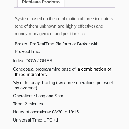
Richiesta Prodotto
System based on the combination of three indicators
(one of them unknown and highly effective) and
money management and position size.
Broker: ProRealTime Platform or Broker with
ProRealTime.
Index: DOW JONES.
·
a combination of
Conceptual programming base of:
·
three indicators
Style: Intraday Trading (two/three operations per week
·
as average)
Operations: Long and Short.
·
Term: 2 minutes.
·
Hours of operations: 08:30 to 19:15.
·
Universal Time: UTC +1.
·