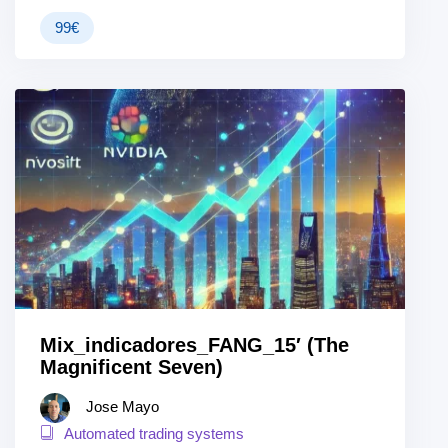
99
€
Mix_indicadores_FANG_15′ (The
Magnificent Seven)
Jose Mayo
Automated trading systems