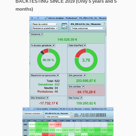
BACKTESTING SINCE 2019 (Only 5 years and 5
months)