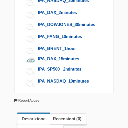
IPA_NASDAQ_30minutes
IPA_DAX_2minutes
IPA_DOWJONES_30minutes
IPA_FANG_10minutes
IPA_BRENT_1hour
IPA_DAX_15minutes
IPA_SP500 _2minutes
IPA_NASDAQ_10minutes
Report Abuse
Descrizione
Recensioni (0)