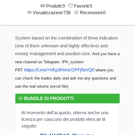
Prodotti:9
Favoriti:5
Visualizzazioni:736
Recensioni:0
System based on the combination of three indicators
(one of them unknown and highly effective) and
money management and position size.
And you have a
new channel on Telegram: IPA_system-
https://t.me/+hKp3HmIcGFFjNmQ0
PRT
where you
can check the trades daily and ask me any questions and
see the real returns (excel file).
BUNDLE DI PRODOTTI
Al momento dell'acquisto, otterrai anche una
licenza per ciascuno dei prodotti elencati di
seguito: