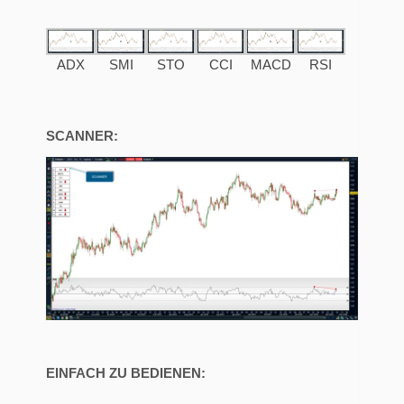
ADX
SMI
STO
CCI
MACD
RSI
SCANNER:
EINFACH ZU BEDIENEN: