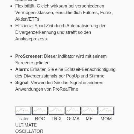
Flexibilität: Gleich wirksam bei verschiedenen
Vermögensklassen, einschließlich Futures, Forex,
Aktien/ETFs.
Effizienz: Spart Zeit durch Automatisierung der
Divergenzerkennung und strafft so den
Analyseprozess.
ProScreener
: Dieser Indikator wird mit seinem
Screener geliefert
Alarm
: Erhalten Sie eine Echtzeit-Benachrichtigung
des Divergenzsignals per PopUp und Stimme.
Signal
: Verwenden Sie das Signal in anderen
Anwendungen von ProRealTime
illator
ROC
TRIX
OsMA
MFI
MOM
ULTIMATE
OSCILLATOR