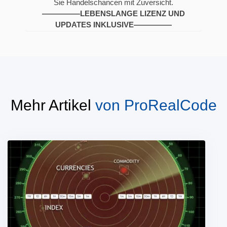
Sie Handelschancen mit Zuversicht.
—————LEBENSLANGE LIZENZ UND
UPDATES INKLUSIVE—————
Mehr Artikel
von
ProRealCode