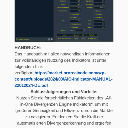
HANDBUCH:
Das Handbuch mit allen notwendigen Informationen
zur vollständigen Nutzung des Indikators ist unter
folgendem Link
verfügbar:
https://market.prorealcode.com/wp-
content/uploads/2024/03/AIO-indicator-MANUAL-
22012024-DE.pdf
Schlussfolgerungen und Vorteile:
Nutzen Sie die fortschrittlichen Fähigkeiten des „All-
in-One Divergenzen Engine Indikators“, um mit
größerer Genauigkeit und Effizienz durch die Märkte
zu navigieren. Entdecken Sie die Kraft der
automatisierten Divergenzerkennung und ergreifen