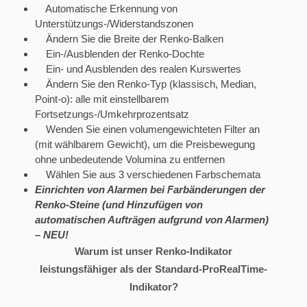
Automatische Erkennung von
Unterstützungs-/Widerstandszonen
Ändern Sie die Breite der Renko-Balken
Ein-/Ausblenden der Renko-Dochte
Ein- und Ausblenden des realen Kurswertes
Ändern Sie den Renko-Typ (klassisch, Median,
Point-o): alle mit einstellbarem
Fortsetzungs-/Umkehrprozentsatz
Wenden Sie einen volumengewichteten Filter an
(mit wählbarem Gewicht), um die Preisbewegung
ohne unbedeutende Volumina zu entfernen
Wählen Sie aus 3 verschiedenen Farbschemata
Einrichten von Alarmen bei Farbänderungen der
Renko-Steine (und Hinzufügen von
automatischen Aufträgen aufgrund von Alarmen)
– NEU!
Warum ist unser Renko-Indikator
leistungsfähiger als der Standard-ProRealTime-
Indikator?