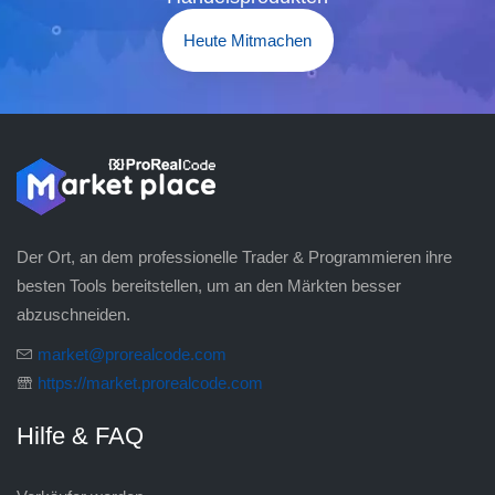
Heute Mitmachen
Der Ort, an dem professionelle Trader & Programmieren ihre
besten Tools bereitstellen, um an den Märkten besser
abzuschneiden.
market@prorealcode.com
https://market.prorealcode.com
Hilfe & FAQ