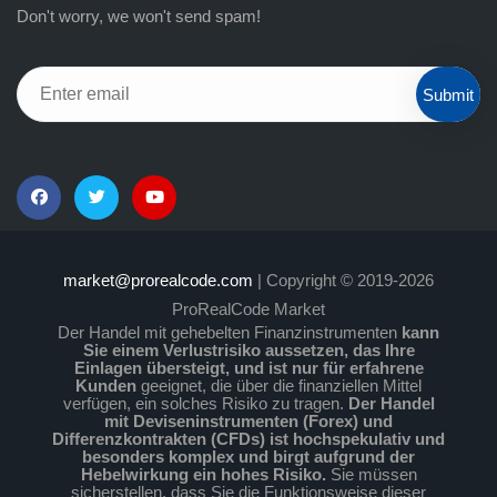
Don't worry, we won't send spam!
Submit
market@prorealcode.com
| Copyright © 2019-2026
ProRealCode Market
Der Handel mit gehebelten Finanzinstrumenten
kann
Sie einem Verlustrisiko aussetzen, das Ihre
Einlagen übersteigt, und ist nur für erfahrene
Kunden
geeignet, die über die finanziellen Mittel
verfügen, ein solches Risiko zu tragen.
Der Handel
mit Deviseninstrumenten (Forex) und
Differenzkontrakten (CFDs) ist hochspekulativ und
besonders komplex und birgt aufgrund der
Hebelwirkung ein hohes Risiko.
Sie müssen
sicherstellen, dass Sie die Funktionsweise dieser