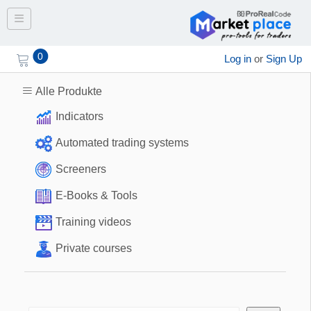
Toggle navigation
0
Log in
or
Sign Up
Alle Produkte
Indicators
Automated trading systems
Screeners
E-Books & Tools
Training videos
Private courses