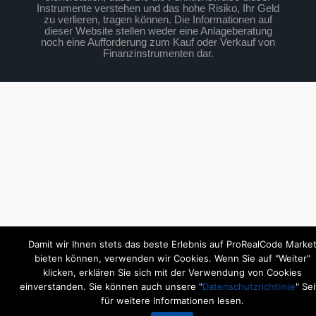
Instrumente verstehen und das hohe Risiko, Ihr Geld
zu verlieren, tragen können. Die Informationen auf
dieser Website stellen weder eine Anlageberatung
noch eine Aufforderung zum Kauf oder Verkauf von
Finanzinstrumenten dar.
Damit wir Ihnen stets das beste Erlebnis auf ProRealCode Marke
bieten können, verwenden wir Cookies. Wenn Sie auf "Weiter"
klicken, erklären Sie sich mit der Verwendung von Cookies
einverstanden. Sie können auch unsere "
Datenschutzrichtlinie
" Se
für weitere Informationen lesen.